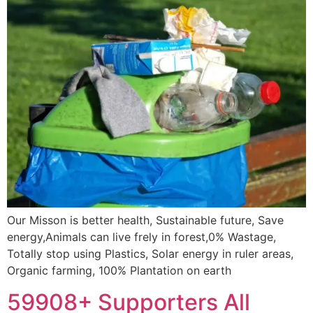
Our Misson is better health, Sustainable future, Save
energy,Animals can live frely in forest,0% Wastage,
Totally stop using Plastics, Solar energy in ruler areas,
Organic farming, 100% Plantation on earth
59908+ Supporters All