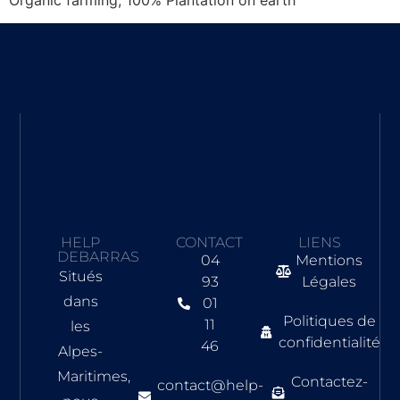
HELP
CONTACT
LIENS
DEBARRAS
04
Mentions
Situés
93
Légales
dans
01
Politiques de
11
les
confidentialité
46
Alpes-
Maritimes,
Contactez-
contact@help-