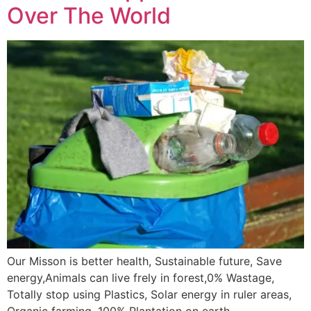
Over The World
Our Misson is better health, Sustainable future, Save
energy,Animals can live frely in forest,0% Wastage,
Totally stop using Plastics, Solar energy in ruler areas,
Organic farming, 100% Plantation on earth