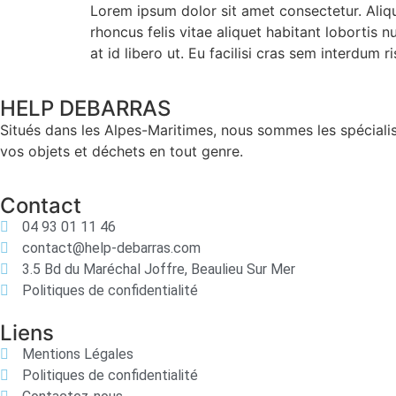
Lorem ipsum dolor sit amet consectetur. Ali
rhoncus felis vitae aliquet habitant lobortis
at id libero ut. Eu facilisi cras sem interdum 
HELP DEBARRAS
Situés dans les Alpes-Maritimes, nous sommes les spéciali
vos objets et déchets en tout genre.
Contact
04 93 01 11 46
contact@help-debarras.com
3.5 Bd du Maréchal Joffre, Beaulieu Sur Mer
Politiques de confidentialité
Liens
Mentions Légales
Politiques de confidentialité