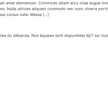
quet amet elementum. Commodo etiam arcu vitae augue lore
 nunc. Nulla ultrices aliquam commodo nec nunc viverra portt
risus cursus nulla. Massa […]
stes du débarras. Nos équipes sont disponibles 6j/7 sur to