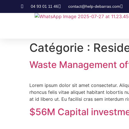
04 93 01 11 46
contact@help-debarras.com
Catégorie :
Reside
Waste Management offer
Lorem ipsum dolor sit amet consectetur. Ali
rhoncus felis vitae aliquet habitant lobortis
at id libero ut. Eu facilisi cras sem interdum 
$56M Capital investme