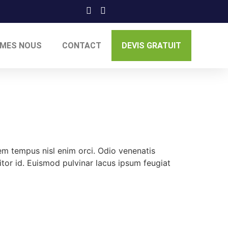
MMES NOUS
CONTACT
DEVIS GRATUIT
m tempus nisl enim orci. Odio venenatis
itor id. Euismod pulvinar lacus ipsum feugiat