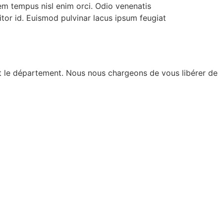
m tempus nisl enim orci. Odio venenatis
itor id. Euismod pulvinar lacus ipsum feugiat
ut le département. Nous nous chargeons de vous libérer de